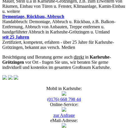
Mauer, Stein u.ä in Karlsruhe-Grötzingen, z.B. zum Erweitern von
Räumen, Einbau von Türen u. Fenster, Klimaanlage, Kamin-Einbau
u. weitere
Demontage, Rückbau, Abbruch
Handabbruch: Demontage, Abbruch u. Rückbau, z.B. Balkon-
Entfernung, Abbruch von Anbauten, Treppe entfernen u.
handgeführter Abbruch in Karlsruhe-Grötzingen u. Umland
seit 25 Jahren
Zertifiziert, kompetent, erfahren - über 25 Jahre für Karlsruhe-
Grötzingen, bekannt aus versch. Medien
Besichtigung und Beratung gerne auch
direkt
in
Karlsruhe-
Grötzingen
vor Ort - fragen Sie uns, wir beraten Sie gerne
individuell und kostenlos im gesamten Großraum Karlsruhe.
Mobil in Karlsruhe:
(0176) 668 798 44
Online-Service:
zur Anfrage
eMail-Adresse: