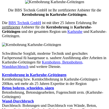
Die BBS Technik GmbH ist Ihr zertifizierter Anbieter für die
Kernbohrung in Karlsruhe-Grötzingen
.
Die
BBS Technik GmbH
ist mit über 25 Jahren Erfahrung Ihr
zertifizierter
Anbieter für die
Kernbohrung
in
Karlsruhe-
Grötzingen
und der gesamten Region um
Karlsruhe
und Karlsruhe-
Grötzingen.
Schwäbische Sorgfalt, moderne Technik und geschultes
Fachpersonal
fü haargenaue u. saubere Ausführung aller Arbeiten
in
Karlsruhe-Grötzingen für
Kernbohren, Betonbohren,
Wanddurchbruch
und weitere Dienste.
Kernbohrung in Karlsruhe-Grötzingen
Kernbohrung bzw. Kernlochbohrung in Karlsruhe-Grötzingen +
200km, seit mehr als 25 Jahren Expertise in der Region
Beton bohren, schneiden, sägen
Betonbohrung, Betonsägearbeiten, Fugenschnitt uvm. (Karlsruhe-
Grötzingen)
Wand-Durchbruch
Durchbruch: Bohrungen und Durchbruch von Wände, Beton,