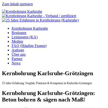
Zum Inhalt springen
Kernbohrung Karlsruhe
Regionen
Leistungen (KA)
Medien
FAQ (Häufige Fragen)
Anfrage
Über uns
Partner
News
Kernbohrung Karlsruhe-Grötzingen
25 Jahre Erfahrung:
Sorgfalt,
Präzision & Kompetenz in Karlsruhe-Grötzingen
Kernbohrung Karlsruhe-Grötzingen:
Beton bohren & sägen nach Maß!