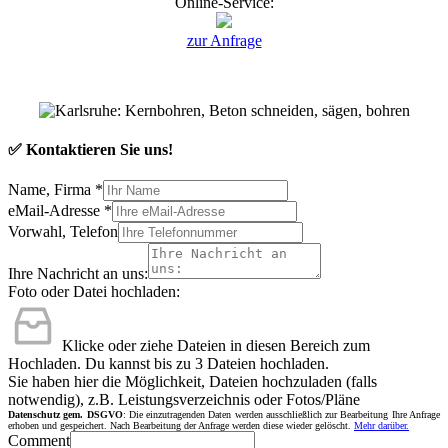
Online-Service:
zur Anfrage
✅ Kontaktieren Sie uns!
Name, Firma
*
eMail-Adresse
*
Vorwahl, Telefon
Ihre Nachricht an uns:
Foto oder Datei hochladen:
Klicke oder ziehe Dateien in diesen Bereich zum
Hochladen.
Du kannst bis zu 3 Dateien hochladen.
Sie haben hier die Möglichkeit, Dateien hochzuladen (falls
notwendig), z.B. Leistungsverzeichnis oder Fotos/Pläne
Datenschutz gem. DSGVO
: Die einzutragenden Daten werden ausschließlich zur Bearbeitung Ihre Anfrage
erhoben und gespeichert. Nach Bearbeitung der Anfrage werden diese wieder gelöscht.
Mehr darüber.
Comment