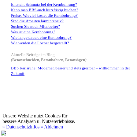
Entsteht Schmutz bei der Kernbohrung?
Kann man BBS auch kurzfristig buchen?
Preise: Wieviel kostet die Kernbohrung?
Sind die Arbeiten lärmintensiv?
Suchen Sie noch Mitarbeiter?
Was ist eine Kernbohrung?
Wie lange dauert eine Kernbohrung?
Wie werden die Löcher hergestellt?
Aktuelle Beiträge im Blog
(
Betonschneiden, Betonbohren, Betonsägen
):
BBS Karlsruhe: Moderner, besser und stets greifbar – willkommen in der
Zukunft
Unsere Website nutzt Cookies für
bessere Analysen u. Nutzererlebnisse.
» Datenschutzinfos
» Ablehnen
✖