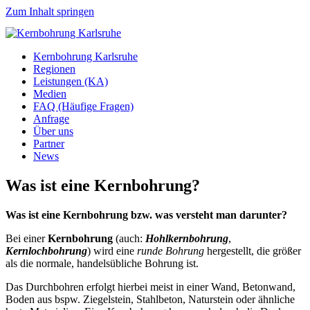
Zum Inhalt springen
Kernbohrung Karlsruhe
Regionen
Leistungen (KA)
Medien
FAQ (Häufige Fragen)
Anfrage
Über uns
Partner
News
Was ist eine Kernbohrung?
Was ist eine Kernbohrung bzw. was versteht man darunter?
Bei einer
Kernbohrung
(auch:
Hohlkernbohrung
,
Kernlochbohrung
) wird eine
runde Bohrung
hergestellt, die größer
als die normale, handelsübliche Bohrung ist.
Das Durchbohren erfolgt hierbei meist in einer Wand, Betonwand,
Boden aus bspw. Ziegelstein, Stahlbeton, Naturstein oder ähnliche