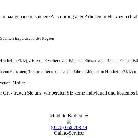
l
fü haargenaue u. saubere Ausführung aller Arbeiten
in Herxheim (Pfal
5 Jahren Expertise in der Region
erxheim (Pfalz), z.B. zum Erweitern von Räumen, Einbau von Türen u. Fenster, Kl
von Anbauten, Treppe entfernen u. handgeführter Abbruch in Herxheim (Pfalz) u
s versch. Medien
r Ort - fragen Sie uns, wir beraten Sie gerne individuell und kostenlo
Mobil in Karlsruhe:
(0176) 668 798 44
Online-Service: