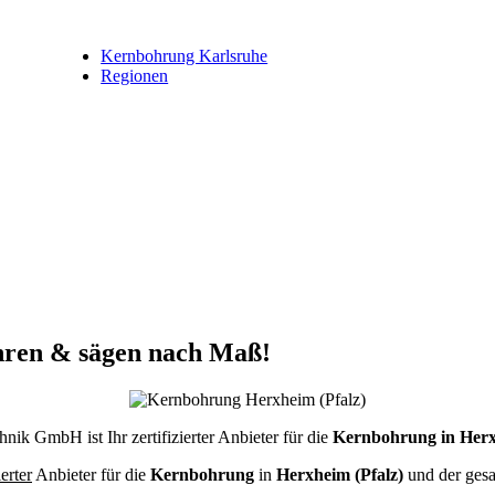
Kernbohrung Karlsruhe
Regionen
hren & sägen nach Maß!
ik GmbH ist Ihr zertifizierter Anbieter für die
Kernbohrung in Herx
ierter
Anbieter für die
Kernbohrung
in
Herxheim (Pfalz)
und der ges