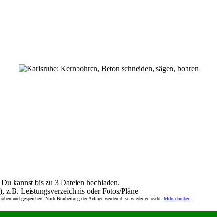
Du kannst bis zu 3 Dateien hochladen.
), z.B. Leistungsverzeichnis oder Fotos/Pläne
rhoben und gespeichert. Nach Bearbeitung der Anfrage werden diese wieder gelöscht.
Mehr darüber.