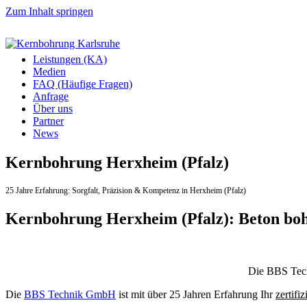
Zum Inhalt springen
Leistungen (KA)
Medien
FAQ (Häufige Fragen)
Anfrage
Über uns
Partner
News
Kernbohrung Herxheim (Pfalz)
25 Jahre Erfahrung:
Sorgfalt,
Präzision & Kompetenz in Herxheim (Pfalz)
Kernbohrung Herxheim (Pfalz): Beton bo
Die BBS Techn
Die
BBS Technik GmbH
ist mit über 25 Jahren Erfahrung Ihr
zertifiz