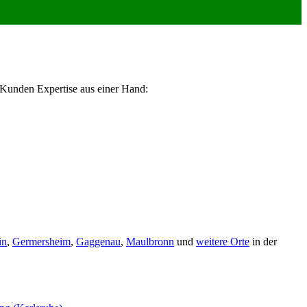
 Kunden Expertise aus einer Hand:
in
,
Germersheim
,
Gaggenau
,
Maulbronn
und
weitere Orte
in der