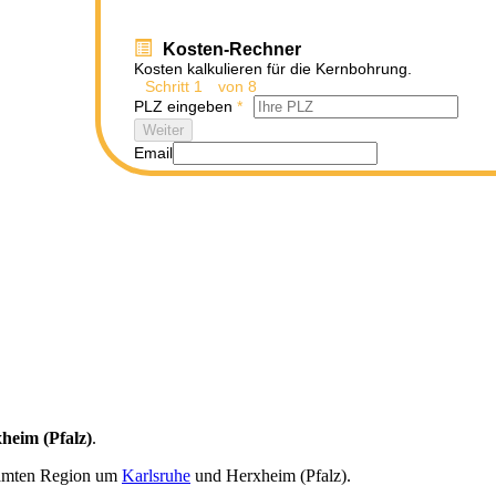
Kosten-Rechner
Kosten kalkulieren für die Kernbohrung.
Schritt
1
von 8
PLZ eingeben
*
Weiter
Email
heim (Pfalz)
.
amten Region um
Karlsruhe
und Herxheim (Pfalz).