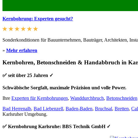
Kernbohrung: Experten gesucht?
Sonderkonditionen für Bauunternehmen, Bauträger, Architekten, Inst
»
Mehr erfahren
Kernbohren, Betonschneiden & Handabbruch in Kar
✅ seit über 25 Jahren ✓
Schwäbische Sorgfalt, maximale Präzision und volle Power.
Ihre
Experten für Kernbohrungen
,
Wanddurchbruch
,
Betonschneiden
Bad Herrenalb
,
Bad Liebenzell
,
Baden-Baden
,
Bruchsal
,
Bretten
,
Ca
Karlsruher Umgebung.
✅ Kernbohrung Karlsruhe: BBS Technik GmbH ✓